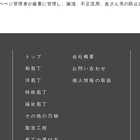
ページ管理者が厳重に管理し、漏洩、不正流用、改ざん等の防止
トップ
会社概要
和庖丁
お問い合わせ
洋庖丁
個人情報の取扱
特殊庖丁
福祉庖丁
その他の刃物
製造工程
庖丁の選び方