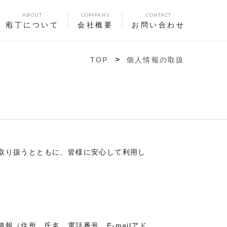
ABOUT
COMPANY
CONTACT
庖丁について
会社概要
お問い合わせ
TOP
個人情報の取扱
取り扱うとともに、皆様に安心して利用し
（住所、氏名、電話番号、E-mailアド